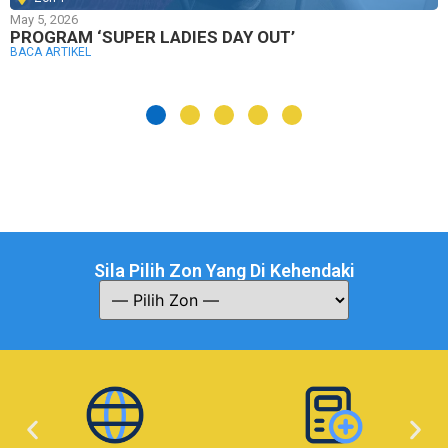
May 5, 2026
PROGRAM ‘SUPER LADIES DAY OUT’
BACA ARTIKEL
Sila Pilih Zon Yang Di Kehendaki