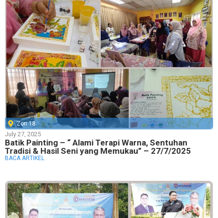
Zon 18
July 27, 2025
Batik Painting – “ Alami Terapi Warna, Sentuhan
Tradisi & Hasil Seni yang Memukau” – 27/7/2025
BACA ARTIKEL