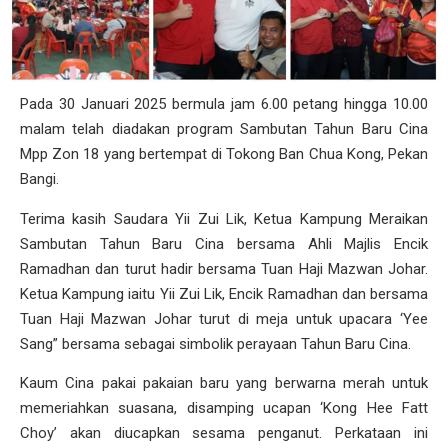
Pada 30 Januari 2025 bermula jam 6.00 petang hingga 10.00
malam telah diadakan program Sambutan Tahun Baru Cina
Mpp Zon 18 yang bertempat di Tokong Ban Chua Kong, Pekan
Bangi.
Terima kasih Saudara Yii Zui Lik, Ketua Kampung Meraikan
Sambutan Tahun Baru Cina bersama Ahli Majlis Encik
Ramadhan dan turut hadir bersama Tuan Haji Mazwan Johar.
Ketua Kampung iaitu Yii Zui Lik, Encik Ramadhan dan bersama
Tuan Haji Mazwan Johar turut di meja untuk upacara ‘Yee
Sang” bersama sebagai simbolik perayaan Tahun Baru Cina.
Kaum Cina pakai pakaian baru yang berwarna merah untuk
memeriahkan suasana, disamping ucapan ‘Kong Hee Fatt
Choy’ akan diucapkan sesama penganut. Perkataan ini