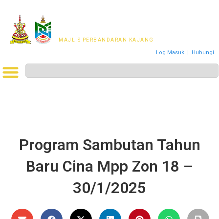
MAJLIS PERWAKILAN
PENDUDUK MPKj
MAJLIS PERBANDARAN KAJANG
Log Masuk
|
Hubungi
Program Sambutan Tahun
Baru Cina Mpp Zon 18 –
30/1/2025