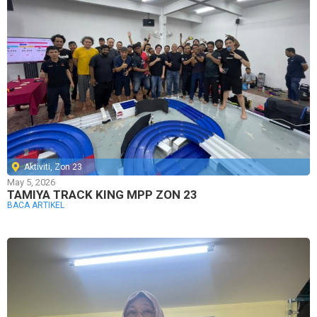
Aktiviti
,
Zon 23
May 5, 2026
TAMIYA TRACK KING MPP ZON 23
BACA ARTIKEL