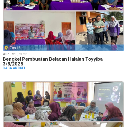
Zon 18
August 3, 2025
Bengkel Pembuatan Belacan Halalan Toyyiba –
3/8/2025
BACA ARTIKEL