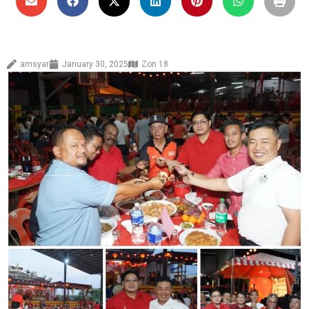
amsyar
January 30, 2025
Zon 18