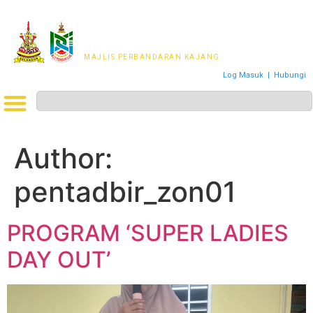
MAJLIS PERWAKILAN
PENDUDUK MPKj
MAJLIS PERBANDARAN KAJANG
Log Masuk
|
Hubungi
Author:
pentadbir_zon01
PROGRAM ‘SUPER LADIES
DAY OUT’