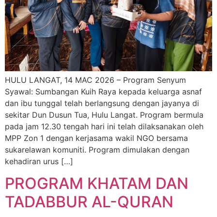
HULU LANGAT, 14 MAC 2026 – Program Senyum
Syawal: Sumbangan Kuih Raya kepada keluarga asnaf
dan ibu tunggal telah berlangsung dengan jayanya di
sekitar Dun Dusun Tua, Hulu Langat. Program bermula
pada jam 12.30 tengah hari ini telah dilaksanakan oleh
MPP Zon 1 dengan kerjasama wakil NGO bersama
sukarelawan komuniti. Program dimulakan dengan
kehadiran urus […]
PROGRAM KHATAM DAN
TADABBUR AL-QURAN