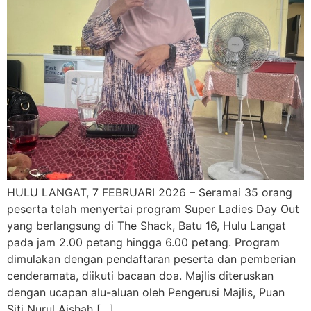
HULU LANGAT, 7 FEBRUARI 2026 – Seramai 35 orang
peserta telah menyertai program Super Ladies Day Out
yang berlangsung di The Shack, Batu 16, Hulu Langat
pada jam 2.00 petang hingga 6.00 petang. Program
dimulakan dengan pendaftaran peserta dan pemberian
cenderamata, diikuti bacaan doa. Majlis diteruskan
dengan ucapan alu-aluan oleh Pengerusi Majlis, Puan
Siti Nurul Aishah […]