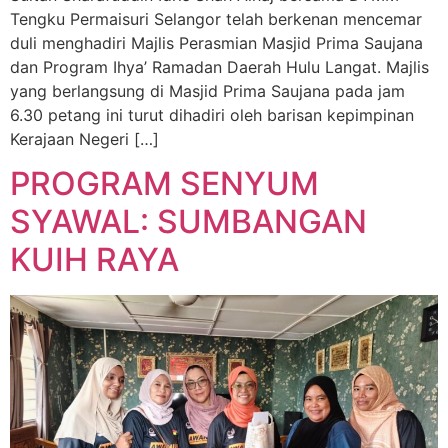
Tengku Permaisuri Selangor telah berkenan mencemar
duli menghadiri Majlis Perasmian Masjid Prima Saujana
dan Program Ihya’ Ramadan Daerah Hulu Langat. Majlis
yang berlangsung di Masjid Prima Saujana pada jam
6.30 petang ini turut dihadiri oleh barisan kepimpinan
Kerajaan Negeri […]
PROGRAM SENYUM
SYAWAL: SUMBANGAN
KUIH RAYA