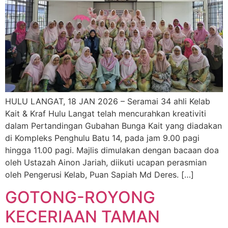
HULU LANGAT, 18 JAN 2026 – Seramai 34 ahli Kelab
Kait & Kraf Hulu Langat telah mencurahkan kreativiti
dalam Pertandingan Gubahan Bunga Kait yang diadakan
di Kompleks Penghulu Batu 14, pada jam 9.00 pagi
hingga 11.00 pagi. Majlis dimulakan dengan bacaan doa
oleh Ustazah Ainon Jariah, diikuti ucapan perasmian
oleh Pengerusi Kelab, Puan Sapiah Md Deres. […]
GOTONG-ROYONG
KECERIAAN TAMAN