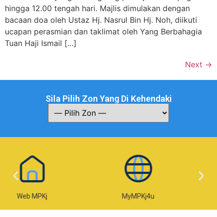
hingga 12.00 tengah hari. Majlis dimulakan dengan
bacaan doa oleh Ustaz Hj. Nasrul Bin Hj. Noh, diikuti
ucapan perasmian dan taklimat oleh Yang Berbahagia
Tuan Haji Ismail […]
Next
→
Sila Pilih Zon Yang Di Kehendaki
MyMPKj4u
e-Taksiran