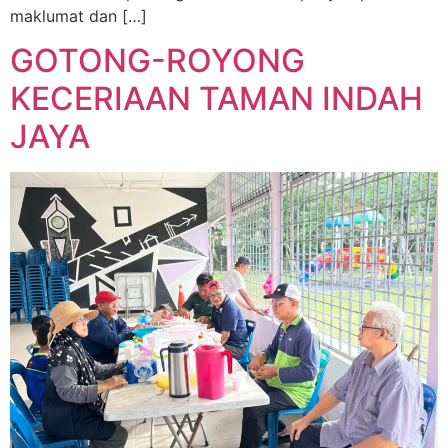
maklumat dan […]
GOTONG-ROYONG
KECERIAAN TAMAN INDAH
JAYA