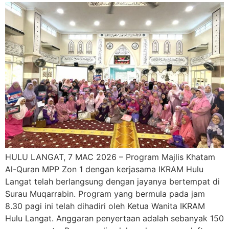
HULU LANGAT, 7 MAC 2026 – Program Majlis Khatam
Al-Quran MPP Zon 1 dengan kerjasama IKRAM Hulu
Langat telah berlangsung dengan jayanya bertempat di
Surau Muqarrabin. Program yang bermula pada jam
8.30 pagi ini telah dihadiri oleh Ketua Wanita IKRAM
Hulu Langat. Anggaran penyertaan adalah sebanyak 150