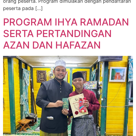
orang peserta. Program dimulakan dengan pendaftaran
peserta pada […]
PROGRAM IHYA RAMADAN
SERTA PERTANDINGAN
AZAN DAN HAFAZAN