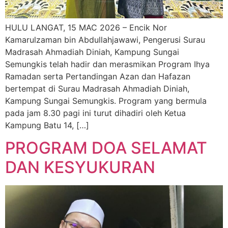
HULU LANGAT, 15 MAC 2026 – Encik Nor
Kamarulzaman bin Abdullahjawawi, Pengerusi Surau
Madrasah Ahmadiah Diniah, Kampung Sungai
Semungkis telah hadir dan merasmikan Program Ihya
Ramadan serta Pertandingan Azan dan Hafazan
bertempat di Surau Madrasah Ahmadiah Diniah,
Kampung Sungai Semungkis. Program yang bermula
pada jam 8.30 pagi ini turut dihadiri oleh Ketua
Kampung Batu 14, […]
PROGRAM DOA SELAMAT
DAN KESYUKURAN