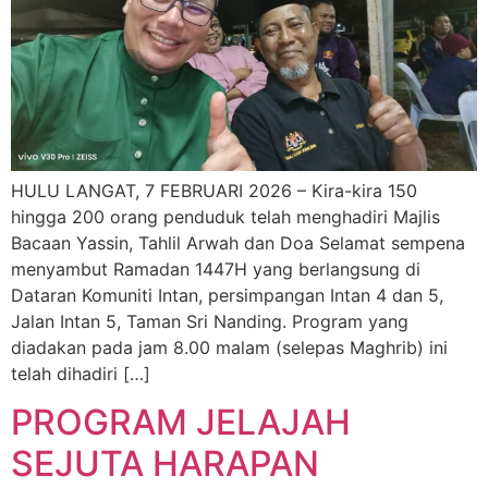
HULU LANGAT, 7 FEBRUARI 2026 – Kira-kira 150
hingga 200 orang penduduk telah menghadiri Majlis
Bacaan Yassin, Tahlil Arwah dan Doa Selamat sempena
menyambut Ramadan 1447H yang berlangsung di
Dataran Komuniti Intan, persimpangan Intan 4 dan 5,
Jalan Intan 5, Taman Sri Nanding. Program yang
diadakan pada jam 8.00 malam (selepas Maghrib) ini
telah dihadiri […]
PROGRAM JELAJAH
SEJUTA HARAPAN