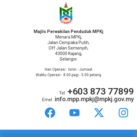
Majlis Perwakilan Penduduk MPKj
Menara MPKj,
Jalan Cempaka Putih,
Off Jalan Semenyih,
43000 Kajang,
Selangor.
Hari Operasi : Isnin - Jumaat
Waktu Operasi : 8.00 pagi - 5.00 petang
+603 873 77899
Tel :
info.mpp.mpkj@mpkj.gov.my
Emel :