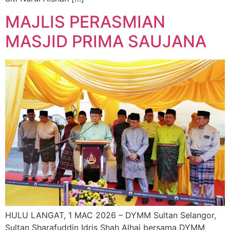
MAJLIS PERASMIAN
MASJID PRIMA SAUJANA
HULU LANGAT, 1 MAC 2026 – DYMM Sultan Selangor,
Sultan Sharafuddin Idris Shah Alhaj bersama DYMM