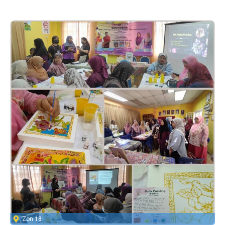
Zon 18