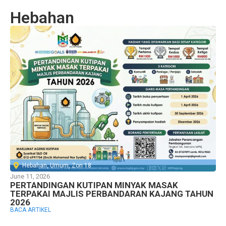
Hebahan
Hebahan
,
Umum
,
Zon 18
June 11, 2026
PERTANDINGAN KUTIPAN MINYAK MASAK
TERPAKAI MAJLIS PERBANDARAN KAJANG TAHUN
2026
BACA ARTIKEL