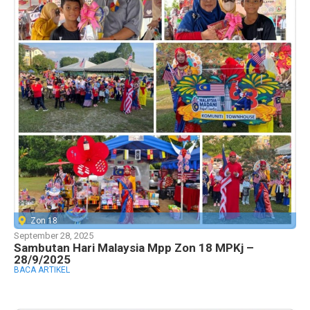
Zon 18
September 28, 2025
Sambutan Hari Malaysia Mpp Zon 18 MPKj –
28/9/2025
BACA ARTIKEL