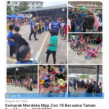
Zon 18
August 30, 2025
Semarak Merdeka Mpp Zon 18 Bersama Taman