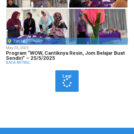
Zon 18
May 25, 2025
Program “WOW, Cantiknya Resin, Jom Belajar Buat
Sendiri” – 25/5/2025
BACA ARTIKEL
Lagi