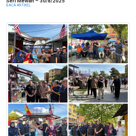
Seri Mewah – 30/8/2025
BACA ARTIKEL