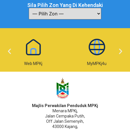
Sila Pilih Zon Yang Di Kehendaki
MyMPKj4u
e-Taksiran
Majlis Perwakilan Penduduk MPKj
Menara MPKj,
Jalan Cempaka Putih,
Off Jalan Semenyih,
43000 Kajang,