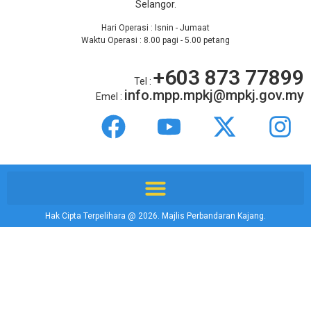
Selangor.
Hari Operasi : Isnin - Jumaat
Waktu Operasi : 8.00 pagi - 5.00 petang
+603 873 77899
Tel :
info.mpp.mpkj@mpkj.gov.my
Emel :
Hak Cipta Terpelihara @ 2026. Majlis Perbandaran Kajang.