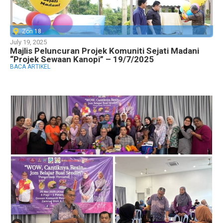
Zon 18
July 19, 2025
Majlis Peluncuran Projek Komuniti Sejati Madani
“Projek Sewaan Kanopi” – 19/7/2025
BACA ARTIKEL