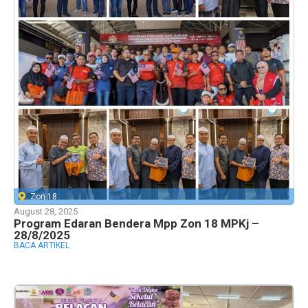
Zon 18
August 28, 2025
Program Edaran Bendera Mpp Zon 18 MPKj –
28/8/2025
BACA ARTIKEL