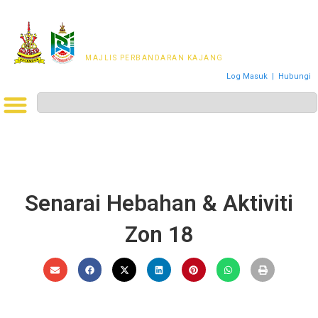
MAJLIS PERWAKILAN
PENDUDUK MPKj
MAJLIS PERBANDARAN KAJANG
Log Masuk
|
Hubungi
Senarai Hebahan & Aktiviti
Zon 18